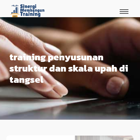
training penyusunan
struktur dan skala upah di
tangsel