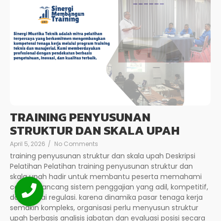
TRAINING PENYUSUNAN
STRUKTUR DAN SKALA UPAH
April 5, 2026
/
No Comments
training penyusunan struktur dan skala upah Deskripsi
Pelatihan Pelatihan training penyusunan struktur dan
skala upah hadir untuk membantu peserta memahami
cara merancang sistem penggajian yang adil, kompetitif,
dan sesuai regulasi. karena dinamika pasar tenaga kerja
semakin kompleks, organisasi perlu menyusun struktur
upah berbasis analisis jabatan dan evaluasi posisi secara