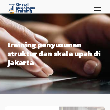
training penyusunan
struktur dan skala upah di
jakarta