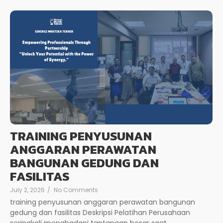
TRAINING PENYUSUNAN
ANGGARAN PERAWATAN
BANGUNAN GEDUNG DAN
FASILITAS
July 2, 2026
/
No Comments
training penyusunan anggaran perawatan bangunan
gedung dan fasilitas Deskripsi Pelatihan Perusahaan
seringkali menghadapi tantangan besar saat