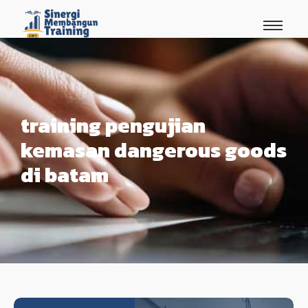
training pengujian
kemasan dangerous goods
di batam