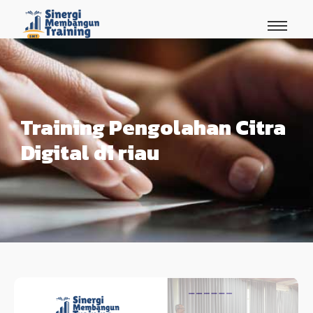
Training Pengolahan Citra
Digital di riau