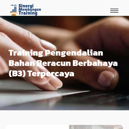
Training Pengendalian
Bahan Beracun Berbahaya
(B3) Terpercaya