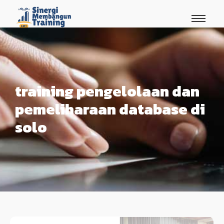
training pengelolaan dan
pemeliharaan database di
solo