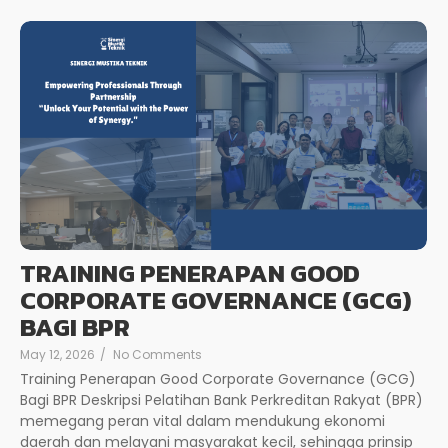
TRAINING PENERAPAN GOOD
CORPORATE GOVERNANCE (GCG)
BAGI BPR
May 12, 2026
/
No Comments
Training Penerapan Good Corporate Governance (GCG)
Bagi BPR Deskripsi Pelatihan Bank Perkreditan Rakyat (BPR)
memegang peran vital dalam mendukung ekonomi
daerah dan melayani masyarakat kecil, sehingga prinsip