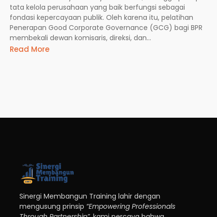
tata kelola perusahaan yang baik berfungsi sebagai
fondasi kepercayaan publik. Oleh karena itu, pelatihan
Penerapan Good Corporate Governance (GCG) bagi BPR
membekali dewan komisaris, direksi, dan...
Read More
Sinergi Membangun Training lahir dengan
mengusung prinsip
“Empowering Professionals
Through Partnership”
, kami percaya bahwa