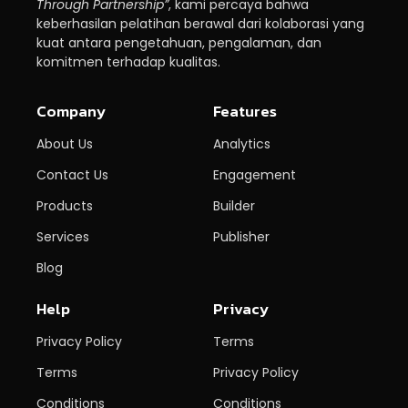
Through Partnership”
, kami percaya bahwa
keberhasilan pelatihan berawal dari kolaborasi yang
kuat antara pengetahuan, pengalaman, dan
komitmen terhadap kualitas.
Company
Features
About Us
Analytics
Contact Us
Engagement
Products
Builder
Services
Publisher
Blog
Help
Privacy
Privacy Policy
Terms
Terms
Privacy Policy
Conditions
Conditions