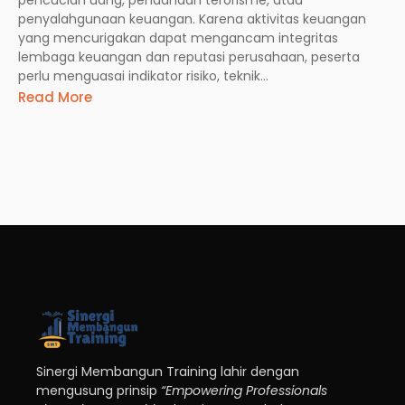
penyalahgunaan keuangan. Karena aktivitas keuangan
yang mencurigakan dapat mengancam integritas
lembaga keuangan dan reputasi perusahaan, peserta
perlu menguasai indikator risiko, teknik...
Read More
Sinergi Membangun Training lahir dengan
mengusung prinsip
“Empowering Professionals