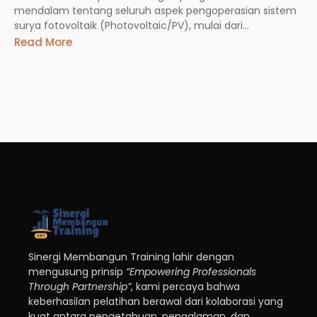
mendalam tentang seluruh aspek pengoperasian sistem
surya fotovoltaik (Photovoltaic/PV), mulai dari...
Read More
Sinergi Membangun Training lahir dengan
mengusung prinsip
“Empowering Professionals
Through Partnership”
, kami percaya bahwa
keberhasilan pelatihan berawal dari kolaborasi yang
kuat antara pengetahuan, pengalaman, dan