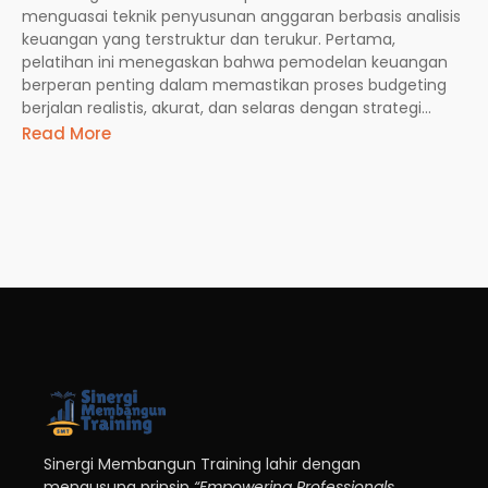
menguasai teknik penyusunan anggaran berbasis analisis
keuangan yang terstruktur dan terukur. Pertama,
pelatihan ini menegaskan bahwa pemodelan keuangan
berperan penting dalam memastikan proses budgeting
berjalan realistis, akurat, dan selaras dengan strategi...
Read More
Sinergi Membangun Training lahir dengan
mengusung prinsip
“Empowering Professionals