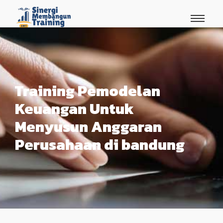
Training Pemodelan
Keuangan Untuk
Menyusun Anggaran
Perusahaan di bandung