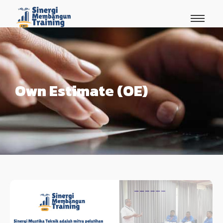
Own Estimate (OE)