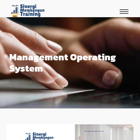
Management Operating
System