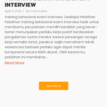
INTERVIEW
April 3, 2026
/
No Comments
training behavioral event interview Deskripsi Pelatihan
Pelatihan training behavioral event interview hadir untuk
membantu perusahaan memilih kandidat yang benar-
benar menunjukkan perilaku kerja positif berdasarkan
pengalaman nyata mereka. Karena persaingan tenaga
kerja semakin ketat, perekrut wajib memahami teknik
wawancara berbasis perilaku agar dapat menilai
kompetensi secara lebih akurat. Oleh karena itu,
pelatihan ini membahas...
Read More
See More