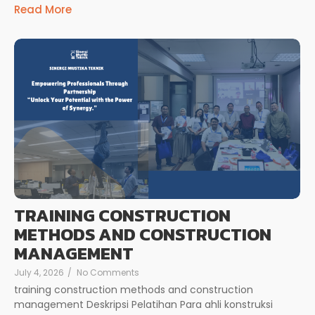
Read More
TRAINING CONSTRUCTION
METHODS AND CONSTRUCTION
MANAGEMENT
July 4, 2026
/
No Comments
training construction methods and construction
management Deskripsi Pelatihan Para ahli konstruksi