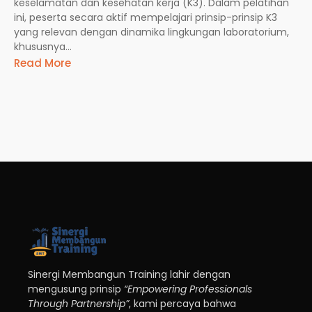
keselamatan dan kesehatan kerja (K3). Dalam pelatihan
ini, peserta secara aktif mempelajari prinsip-prinsip K3
yang relevan dengan dinamika lingkungan laboratorium,
khususnya...
Read More
Sinergi Membangun Training lahir dengan
mengusung prinsip
“Empowering Professionals
Through Partnership”
, kami percaya bahwa