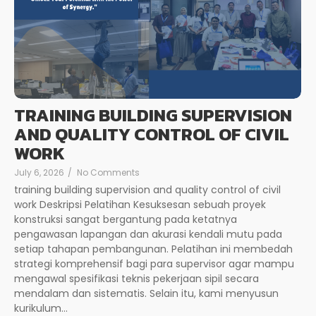
TRAINING BUILDING SUPERVISION
AND QUALITY CONTROL OF CIVIL
WORK
July 6, 2026
/
No Comments
training building supervision and quality control of civil
work Deskripsi Pelatihan Kesuksesan sebuah proyek
konstruksi sangat bergantung pada ketatnya
pengawasan lapangan dan akurasi kendali mutu pada
setiap tahapan pembangunan. Pelatihan ini membedah
strategi komprehensif bagi para supervisor agar mampu
mengawal spesifikasi teknis pekerjaan sipil secara
mendalam dan sistematis. Selain itu, kami menyusun
kurikulum...