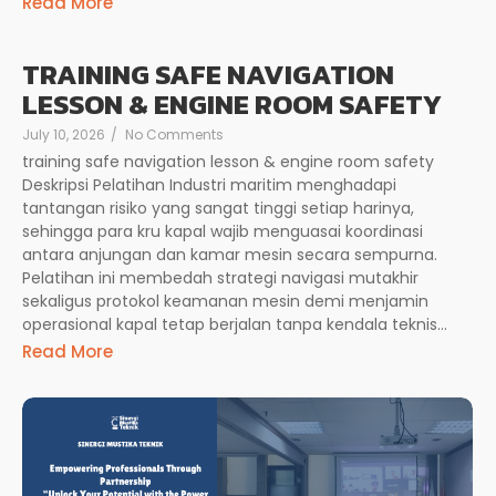
Read More
TRAINING SAFE NAVIGATION
LESSON & ENGINE ROOM SAFETY
July 10, 2026
/
No Comments
training safe navigation lesson & engine room safety
Deskripsi Pelatihan Industri maritim menghadapi
tantangan risiko yang sangat tinggi setiap harinya,
sehingga para kru kapal wajib menguasai koordinasi
antara anjungan dan kamar mesin secara sempurna.
Pelatihan ini membedah strategi navigasi mutakhir
sekaligus protokol keamanan mesin demi menjamin
operasional kapal tetap berjalan tanpa kendala teknis...
Read More