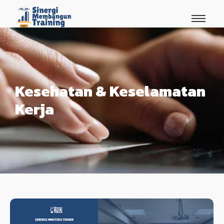
Kesehatan & Keselamatan
Kerja