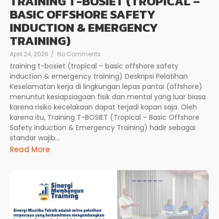
TRAINING T-BOSIET (TROPICAL –
BASIC OFFSHORE SAFETY
INDUCTION & EMERGENCY
TRAINING)
April 24, 2026
/
No Comments
training t-bosiet (tropical – basic offshore safety
induction & emergency training) Deskripsi Pelatihan
Keselamatan kerja di lingkungan lepas pantai (offshore)
menuntut kesiapsiagaan fisik dan mental yang luar biasa
karena risiko kecelakaan dapat terjadi kapan saja. Oleh
karena itu, Training T-BOSIET (Tropical – Basic Offshore
Safety Induction & Emergency Training) hadir sebagai
standar wajib...
Read More