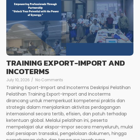
TRAINING EXPORT-IMPORT AND
INCOTERMS
July 10, 2026
/
No Comments
Training Export-Import and Incoterms Deskripsi Pelatihan
Pelatihan Training Export-Import and Incoterms
dirancang untuk memperkuat kompetensi praktis dan
strategis dalam menjalankan aktivitas perdagangan
internasional secara tertib, efisien, dan patuh terhadap
ketentuan global. Melalui pelatihan ini, peserta
mempelajari alur ekspor-impor secara menyeluruh, mulai
dari persiapan transaksi, pengelolaan dokumen, hingga
pemahaman risiko dan tanggung jawab para...