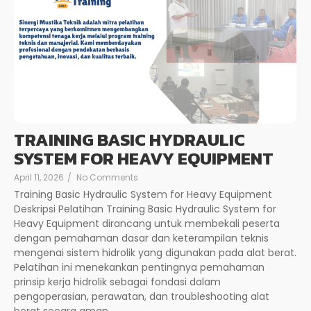
TRAINING BASIC HYDRAULIC
SYSTEM FOR HEAVY EQUIPMENT
April 11, 2026
/
No Comments
Training Basic Hydraulic System for Heavy Equipment
Deskripsi Pelatihan Training Basic Hydraulic System for
Heavy Equipment dirancang untuk membekali peserta
dengan pemahaman dasar dan keterampilan teknis
mengenai sistem hidrolik yang digunakan pada alat berat.
Pelatihan ini menekankan pentingnya pemahaman
prinsip kerja hidrolik sebagai fondasi dalam
pengoperasian, perawatan, dan troubleshooting alat
berat secara aman...