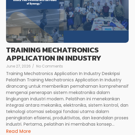
TRAINING MECHATRONICS
APPLICATION IN INDUSTRY
June 27, 2026
/
No Comments
Training Mechatronics Application In Industry Deskripsi
Pelatihan Training Mechatronics Application In Industry
dirancang untuk memberikan pemahaman komprehensif
mengenai penerapan sistem mekatronika dalam
lingkungan industri modern. Pelatihan ini menekankan
integrasi antara mekanika, elektronika, sistem kontrol, dan
teknologi otomasi sebagai fondasi utama dalam
peningkatan efisiensi, produktivitas, dan keandalan proses
industri. Pertama, pelatihan ini membahas konsep...
Read More