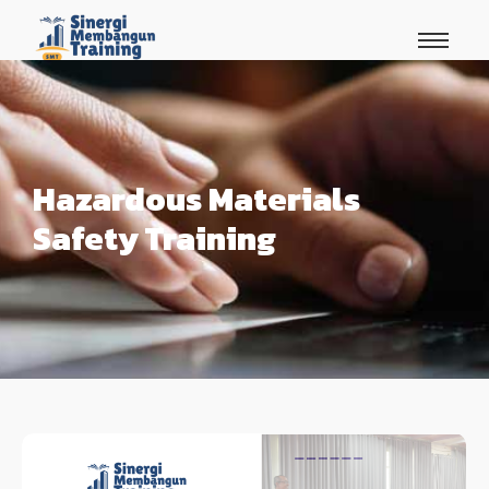
Hazardous Materials
Safety Training